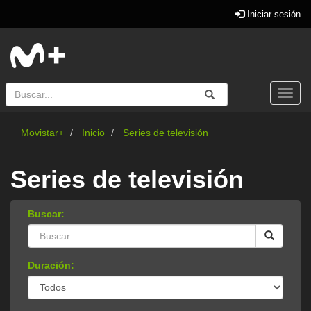
Iniciar sesión
Buscar
Enviar
Buscar
Togg
navi
Movistar+
Inicio
Series de televisión
Series de televisión
Buscar:
Duración: