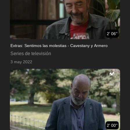
2' 06''
Extras: Sentimos las molestias - Cavestany y Armero
Series de televisión
3 may 2022
2' 00''