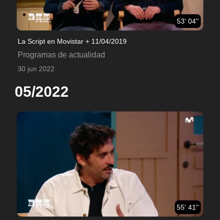
53' 04''
La Script en Movistar + 11/04/2019
Programas de actualidad
30 jun 2022
05/2022
55' 41''