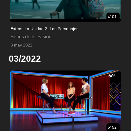
4' 01''
Extras: La Unidad 2- Los Personajes
Series de televisión
3 may 2022
03/2022
6' 52''