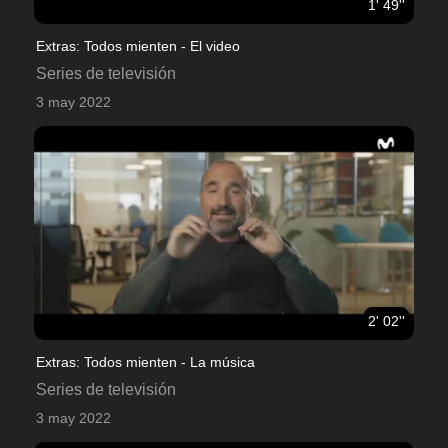
1' 49''
Extras: Todos mienten - El video
Series de televisión
3 may 2022
2' 02''
Extras: Todos mienten - La música
Series de televisión
3 may 2022