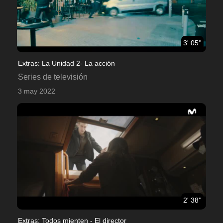
3' 05''
Extras: La Unidad 2- La acción
Series de televisión
3 may 2022
2' 38''
Extras: Todos mienten - El director