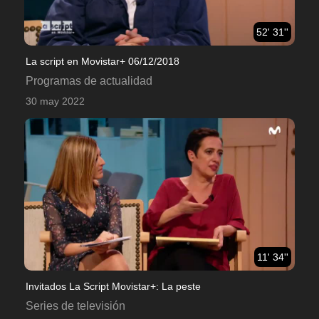
52' 31''
La script en Movistar+ 06/12/2018
Programas de actualidad
30 may 2022
11' 34''
Invitados La Script Movistar+: La peste
Series de televisión