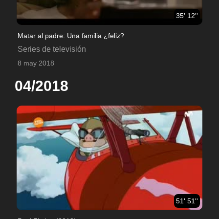
35' 12''
Matar al padre: Una familia ¿feliz?
Series de televisión
8 may 2018
04/2018
51' 51''