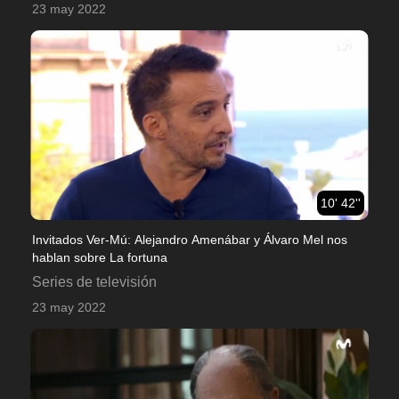
23 may 2022
10' 42''
Invitados Ver-Mú: Alejandro Amenábar y Álvaro Mel nos
hablan sobre La fortuna
Series de televisión
23 may 2022