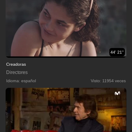
44' 21''
Creadoras
Directores
Idioma: español
Visto: 11954 veces