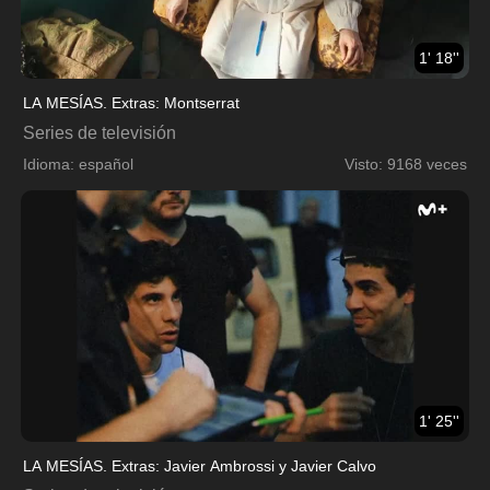
1' 18''
LA MESÍAS. Extras: Montserrat
Series de televisión
Idioma: español
Visto: 9168 veces
1' 25''
LA MESÍAS. Extras: Javier Ambrossi y Javier Calvo