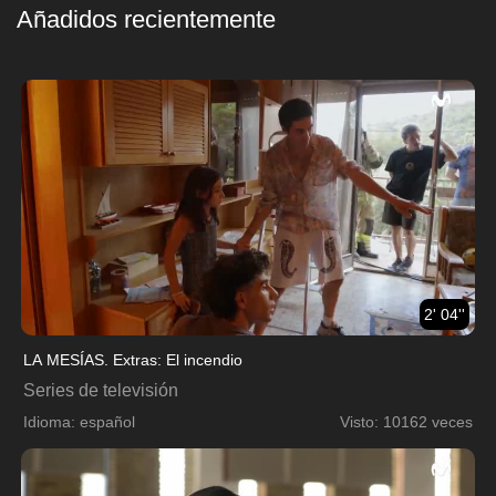
Añadidos recientemente
2' 04''
LA MESÍAS. Extras: El incendio
Series de televisión
Idioma: español
Visto: 10162 veces