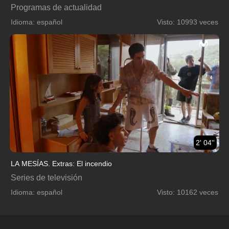
Programas de actualidad
Idioma: español
Visto: 10993 veces
2' 04''
LA MESÍAS. Extras: El incendio
Series de televisión
Idioma: español
Visto: 10162 veces