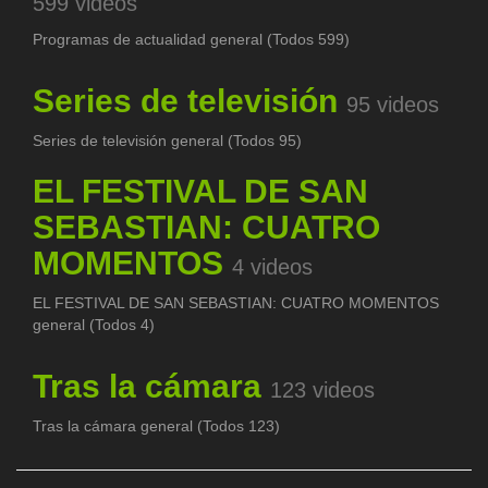
599 videos
Programas de actualidad general (Todos 599)
Series de televisión
95 videos
Series de televisión general (Todos 95)
EL FESTIVAL DE SAN
SEBASTIAN: CUATRO
MOMENTOS
4 videos
EL FESTIVAL DE SAN SEBASTIAN: CUATRO MOMENTOS
general (Todos 4)
Tras la cámara
123 videos
Tras la cámara general (Todos 123)