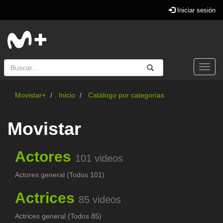
Iniciar sesión
Buscar
Enviar
Buscar
Togg
navi
Movistar+
Inicio
Catálogo por categorías
Movistar
Actores
101 videos
Actores general (Todos 101)
Actrices
85 videos
Actrices general (Todos 85)