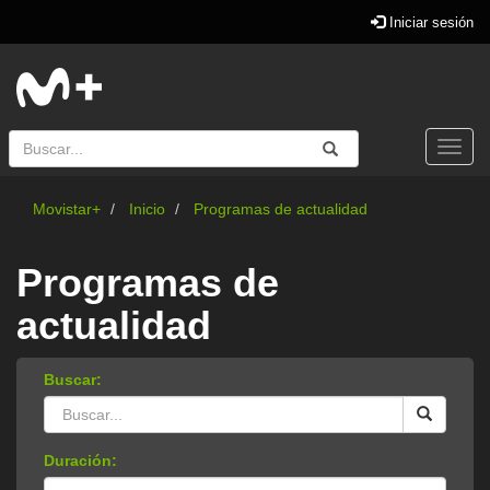
Iniciar sesión
Buscar
Enviar
Buscar
Togg
navi
Movistar+
Inicio
Programas de actualidad
Programas de
actualidad
Buscar:
Duración: