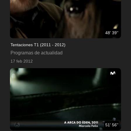
48' 39''
Tentaciones T1 (2011 - 2012)
Programas de actualidad
17 feb 2012
51' 56''