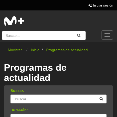
Iniciar sesión
Buscar
Enviar
Buscar
Togg
navi
Movistar+
Inicio
Programas de actualidad
Programas de
actualidad
Buscar:
Duración: