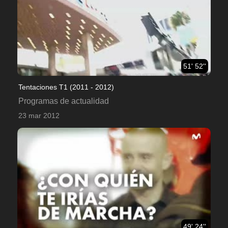
51' 52''
Tentaciones T1 (2011 - 2012)
Programas de actualidad
23 mar 2012
49' 24''