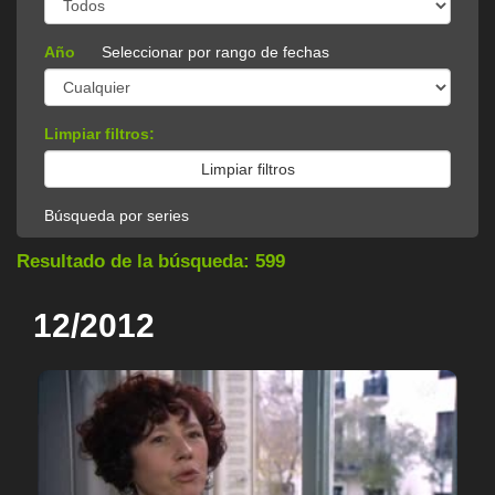
Año
Seleccionar por rango de fechas
Limpiar filtros:
Búsqueda por series
Resultado de la búsqueda: 599
12/2012