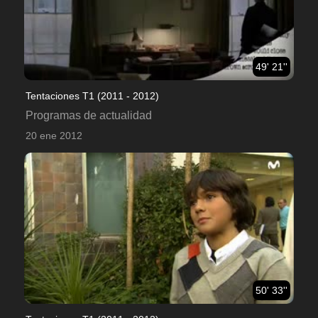
49' 21''
Tentaciones T1 (2011 - 2012)
Programas de actualidad
20 ene 2012
50' 33''