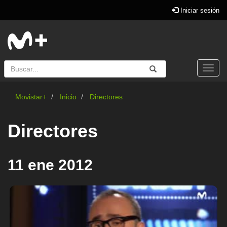
Iniciar sesión
Buscar
Enviar
Buscar
Togg
navi
Movistar+
Inicio
Directores
Directores
11 ene 2012