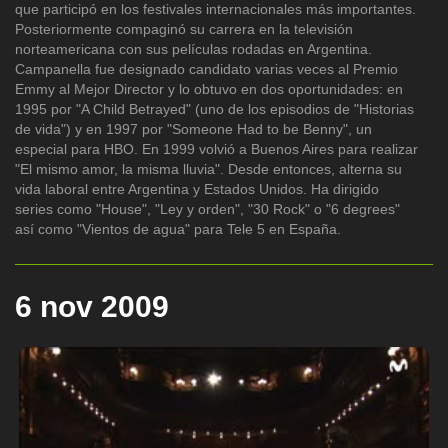
que participó en los festivales internacionales más importantes.
Posteriormente compaginó su carrera en la televisión
norteamericana con sus películas rodadas en Argentina.
Campanella fue designado candidato varias veces al Premio
Emmy al Mejor Director y lo obtuvo en dos oportunidades: en
1995 por "A Child Betrayed" (uno de los episodios de "Historias
de vida") y en 1997 por "Someone Had to be Benny", un
especial para HBO. En 1999 volvió a Buenos Aires para realizar
"El mismo amor, la misma lluvia". Desde entonces, alterna su
vida laboral entre Argentina y Estados Unidos. Ha dirigido
series como "House", "Ley y orden", "30 Rock" o "6 degrees"
así como "Vientos de agua" para Tele 5 en España.
6 nov 2009