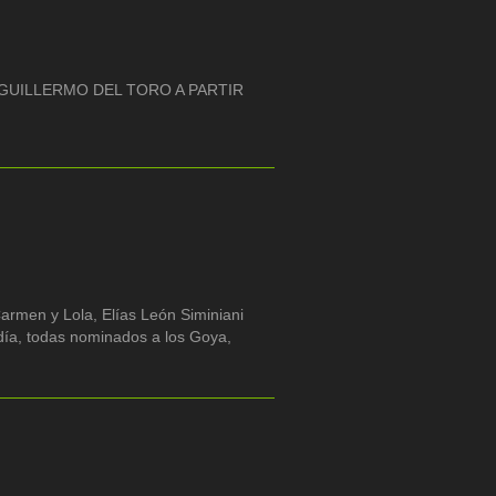
UILLERMO DEL TORO A PARTIR
armen y Lola, Elías León Siminiani
día, todas nominados a los Goya,