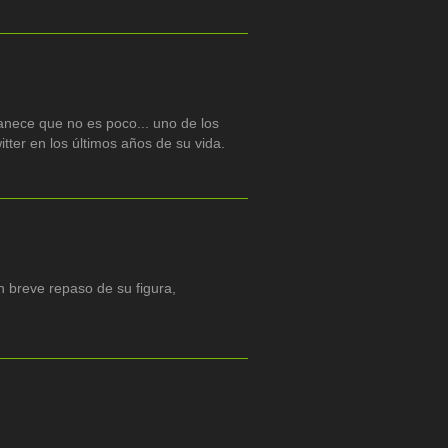
anece que no es poco... uno de los
tter en los últimos años de su vida.
n breve repaso de su figura,