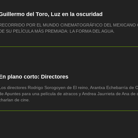
Guillermo del Toro, Luz en la oscuridad
RECORRIDO POR EL MUNDO CINEMATOGRÁFICO DEL MEXICANO G
DE SU PELÍCULA MÁS PREMIADA: LA FORMA DEL AGUA.
En plano corto: Directores
Los directores Rodrigo Sorogoyen de El reino, Arantxa Echebarría de C
de Apuntes para una película de atracos y Andrea Jaurrieta de Ana de 
charlan de cine.