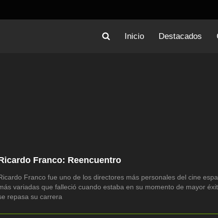
Inicio
Destacados
Ricardo Franco: Reencuentro
Ricardo Franco fue uno de los directores más personales del cine españ
más variadas que falleció cuando estaba en su momento de mayor éxito.
se repasa su carrera