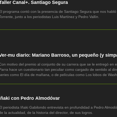
Taller Canal+. Santiago Segura
El programa contó con la presencia de Santiago Segura que nos habló
Torrente, junto a los periodistas Luis Martínez y Pedro Vallín.
Ver-mu diario: Mariano Barroso, un pequeño (y simpát
Con motivo del premio al conjunto de su carrera que se le entregó en e
Parra hace un cuestionario tan peculiar como cargado de sentido al dir
series como El día de mañana, o de películas como Los lobos de Wash
Iñaki con Pedro Almodóvar
El periodista Iñaki Gabilondo entrevista en profundidad a Pedro Almodóv
de la actualidad, de la historia del director, de sus logros.