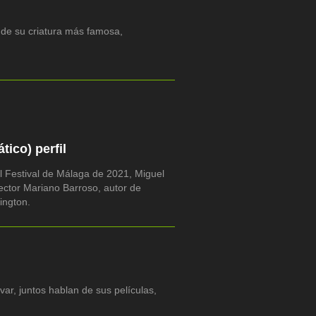
 de su criatura más famosa,
ico) perfil
l Festival de Málaga de 2021, Miguel
ector Mariano Barroso, autor de
ington.
ar, juntos hablan de sus películas,