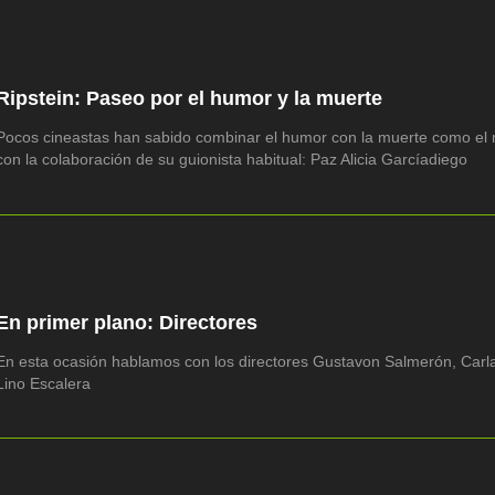
Ripstein: Paseo por el humor y la muerte
Pocos cineastas han sabido combinar el humor con la muerte como el 
con la colaboración de su guionista habitual: Paz Alicia Garcíadiego
En primer plano: Directores
En esta ocasión hablamos con los directores Gustavon Salmerón, Carla 
Lino Escalera