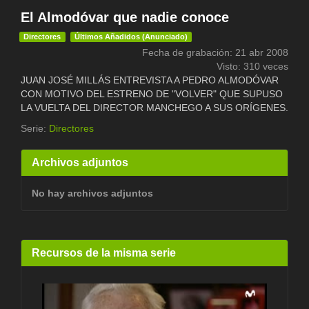
El Almodóvar que nadie conoce
Directores
Últimos Añadidos (Anunciado)
Fecha de grabación: 21 abr 2008
Visto: 310 veces
JUAN JOSÉ MILLÁS ENTREVISTA A PEDRO ALMODÓVAR
CON MOTIVO DEL ESTRENO DE "VOLVER" QUE SUPUSO
LA VUELTA DEL DIRECTOR MANCHEGO A SUS ORÍGENES.
Serie:
Directores
Archivos adjuntos
No hay archivos adjuntos
Recursos de la misma serie