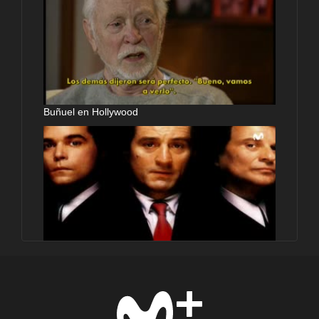
Buñuel en Hollywood
Sobradamente directores