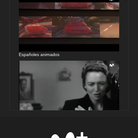
Españoles animados
Futbolín: Sueños animados