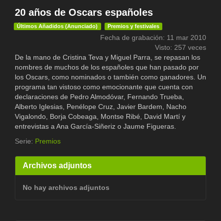
20 años de Oscars españoles
Últimos Añadidos (Anunciado)
Premios y festivales
Fecha de grabación: 11 mar 2010
Visto: 257 veces
De la mano de Cristina Teva y Miguel Parra, se repasan los
nombres de muchos de los españoles que han pasado por
los Oscars, como nominados o también como ganadores. Un
programa tan vistoso como emocionante que cuenta con
declaraciones de Pedro Almodóvar, Fernando Trueba,
Alberto Iglesias, Penélope Cruz, Javier Bardem, Nacho
Vigalondo, Borja Cobeaga, Montse Ribé, David Martí y
entrevistas a Ana García-Siñeriz o Jaume Figueras.
Serie:
Premios
Archivos adjuntos
No hay archivos adjuntos