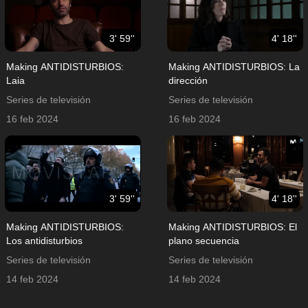
3' 59''
4' 18''
Making ANTIDISTURBIOS:
Making ANTIDISTURBIOS: La
Laia
dirección
Series de televisión
Series de televisión
16 feb 2024
16 feb 2024
3' 59''
4' 18''
Making ANTIDISTURBIOS:
Making ANTIDISTURBIOS: El
Los antidisturbios
plano secuencia
Series de televisión
Series de televisión
14 feb 2024
14 feb 2024