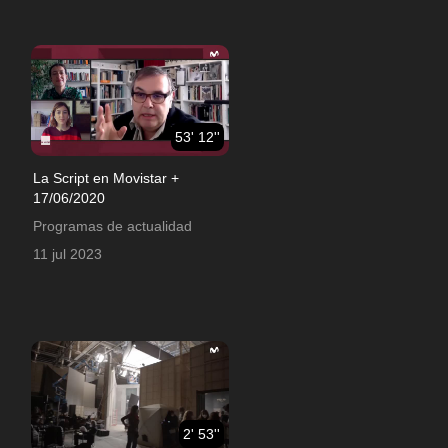
53' 12''
La Script en Movistar +
17/06/2020
Programas de actualidad
11 jul 2023
2' 53''