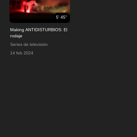
5' 45''
Making ANTIDISTURBIOS: El
rodaje
Series de televisión
14 feb 2024