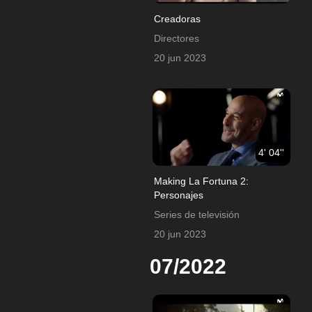
Creadoras
Directores
20 jun 2023
4' 04''
Making La Fortuna 2:
Personajes
Series de televisión
20 jun 2023
07/2022