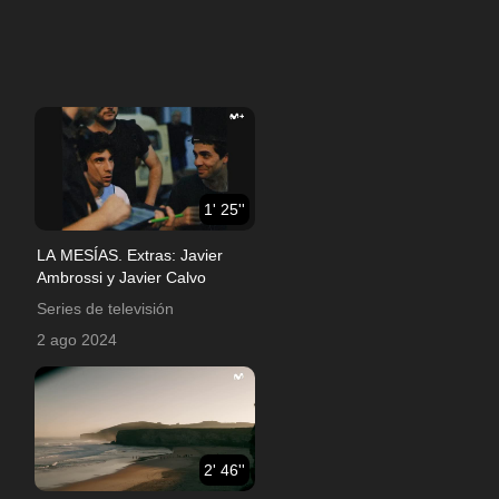
1' 25''
LA MESÍAS. Extras: Javier
Ambrossi y Javier Calvo
Series de televisión
2 ago 2024
2' 46''