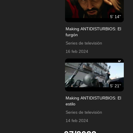
5' 14''
Making ANTIDISTURBIOS: El
furgón
Series de televisión
16 feb 2024
5' 21''
Making ANTIDISTURBIOS: El
estilo
Series de televisión
14 feb 2024