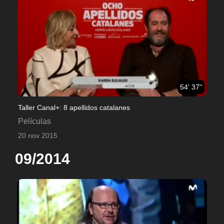
54' 37''
Taller Canal+: 8 apellidos catalanes
Películas
20 nov 2015
09/2014