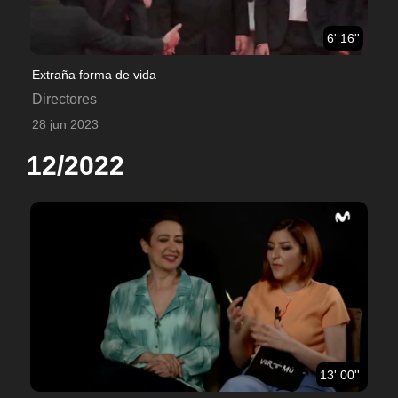
6' 16''
Extraña forma de vida
Directores
28 jun 2023
12/2022
13' 00''