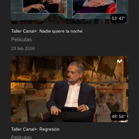
53' 47''
Taller Canal+: Nadie quiere la noche
Películas
23 feb 2016
48' 54''
Taller Canal+: Regresión
Películas