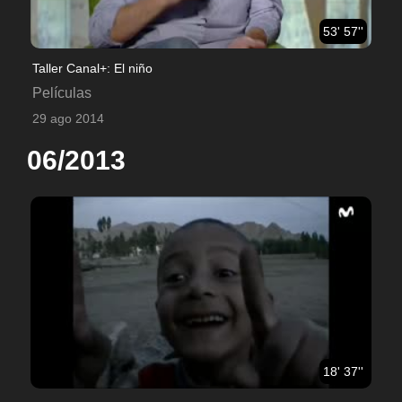
53' 57''
Taller Canal+: El niño
Películas
29 ago 2014
06/2013
18' 37''