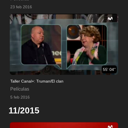
23 feb 2016
55' 04''
Taller Canal+: Truman/El clan
Películas
5 feb 2016
11/2015