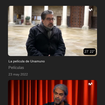
27' 22''
La película de Unamuno
Películas
23 may 2022