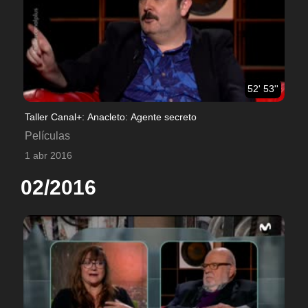
52' 53''
Taller Canal+: Anacleto: Agente secreto
Películas
1 abr 2016
02/2016