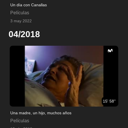
Un día con Canallas
Películas
3 may 2022
04/2018
15' 58''
Una madre, un hijo, muchos años
Películas