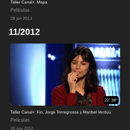
Taller Canal+: Mapa
Películas
28 jun 2013
11/2012
22' 38''
Taller Canal+: Fin, Jorge Torregrossa y Maribel Verduú
Películas
28 nov 2012