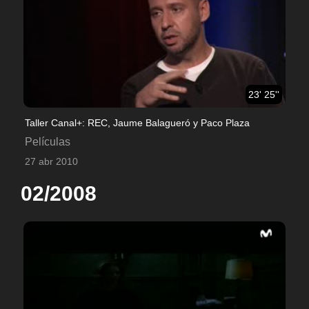
23' 25''
Taller Canal+: REC, Jaume Balagueró y Paco Plaza
Películas
27 abr 2010
02/2008