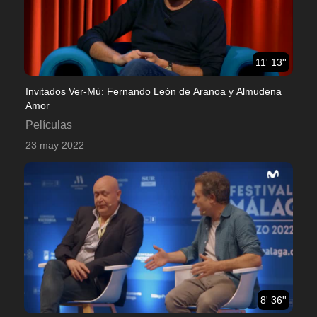
11' 13''
Invitados Ver-Mú: Fernando León de Aranoa y Almudena
Amor
Películas
23 may 2022
8' 36''