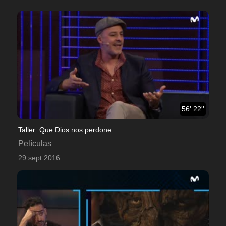
56' 22''
Taller: Que Dios nos perdone
Películas
29 sept 2016