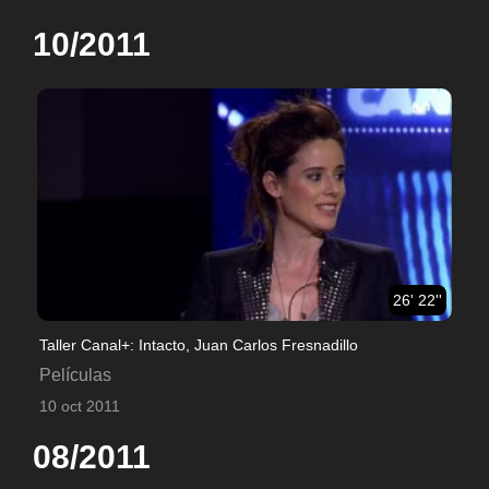
10/2011
26' 22''
Taller Canal+: Intacto, Juan Carlos Fresnadillo
Películas
10 oct 2011
08/2011