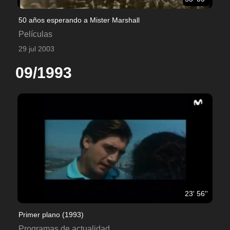
50 años esperando a Mister Marshall
Películas
29 jul 2003
09/1993
23' 56''
Primer plano (1993)
Programas de actualidad