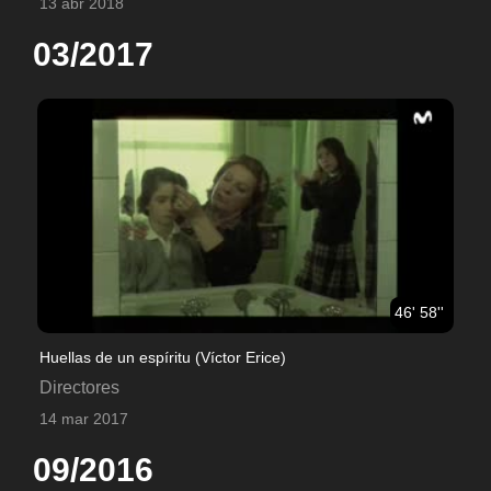
13 abr 2018
03/2017
46' 58''
Huellas de un espíritu (Víctor Erice)
Directores
14 mar 2017
09/2016