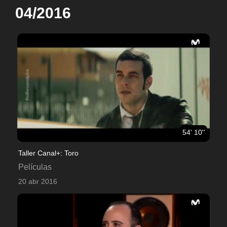
04/2016
54' 10''
Taller Canal+: Toro
Películas
20 abr 2016