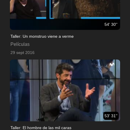
54' 30''
Taller: Un monstruo viene a verme
Películas
29 sept 2016
53' 31''
Taller: El hombre de las mil caras