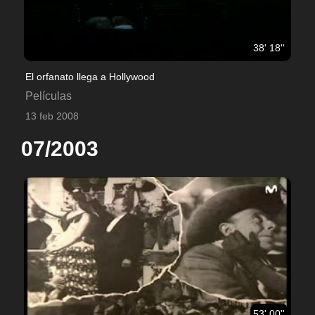
38' 18''
El orfanato llega a Hollywood
Películas
13 feb 2008
07/2003
53' 00''