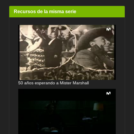
Recursos de la misma serie
50 años esperando a Mister Marshall