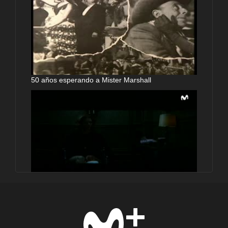
50 años esperando a Mister Marshall
El orfanato llega a Hollywood