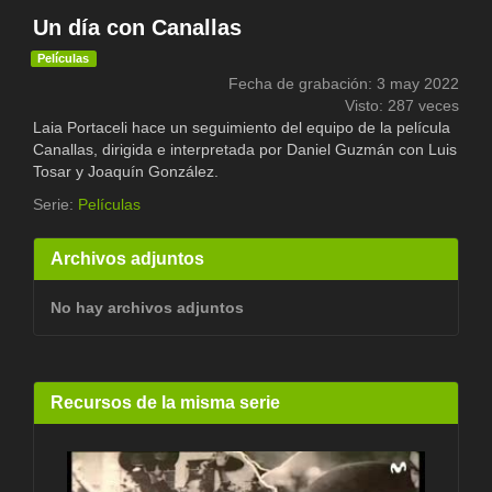
Un día con Canallas
Películas
Fecha de grabación: 3 may 2022
Visto: 287 veces
Laia Portaceli hace un seguimiento del equipo de la película
Canallas, dirigida e interpretada por Daniel Guzmán con Luis
Tosar y Joaquín González.
Serie:
Películas
Archivos adjuntos
No hay archivos adjuntos
Recursos de la misma serie