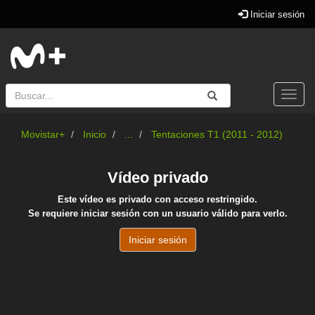
Iniciar sesión
Buscar
Enviar
Buscar
Togg
navi
Movistar+
Inicio
...
Tentaciones T1 (2011 - 2012)