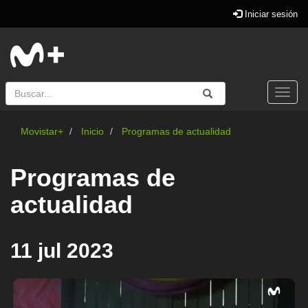
Iniciar sesión
Buscar
Enviar
Buscar
Togg
navi
Movistar+
Inicio
Programas de actualidad
Programas de
actualidad
11 jul 2023