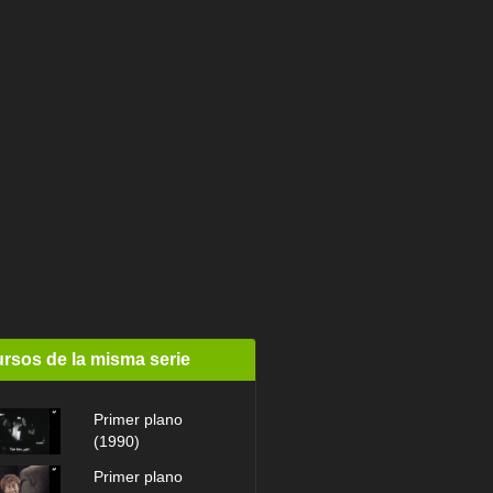
rsos de la misma serie
Primer plano
(1990)
Primer plano