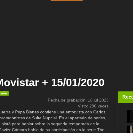
Movistar + 15/01/2020
isión
Recu
Fecha de grabación: 18 jul 2023
Visto: 286 veces
uerra y Pepa Blanes contiene una entrevista con Carlos
protagonistas de Suite Nupcial. En el apartado de series,
l plató para hablar sobre la segunda temporada de la
Javier Cámara habla de su participación en la serie The