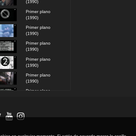
(1990)
Primer plano
(1990)
Primer plano
(1990)
Primer plano
(1990)
Primer plano
(1990)
Primer plano
(1990)
Primer plano
(1990)
Primer plano
(1990)
Primer plano
(1990)