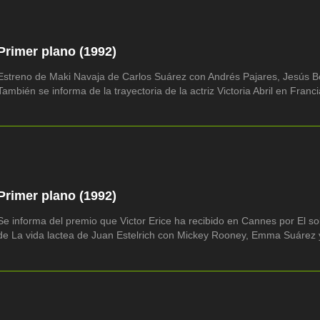
Primer plano (1992)
Estreno de Maki Navaja de Carlos Suárez con Andrés Pajares, Jesús Bo
También se informa de la trayectoria de la actriz Victoria Abril en Franci
Primer plano (1992)
Se informa del premio que Victor Erice ha recibido en Cannes por El so
de La vida lactea de Juan Estelrich con Mickey Rooney, Emma Suárez