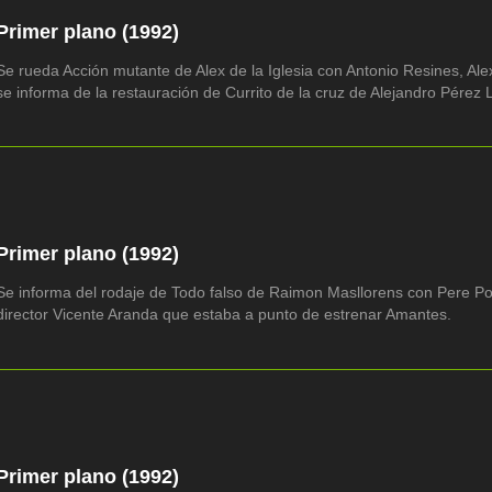
Primer plano (1992)
Se rueda Acción mutante de Alex de la Iglesia con Antonio Resines, Ale
se informa de la restauración de Currito de la cruz de Alejandro Pérez 
Primer plano (1992)
Se informa del rodaje de Todo falso de Raimon Masllorens con Pere Pon
director Vicente Aranda que estaba a punto de estrenar Amantes.
Primer plano (1992)