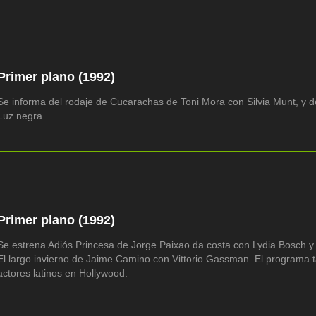
Primer plano (1992)
Se informa del rodaje de Cucarachas de Toni Mora con Silvia Munt, y 
Luz negra.
Primer plano (1992)
Se estrena Adiós Princesa de Jorge Paixao da costa con Lydia Bosch y
El largo invierno de Jaime Camino con Vittorio Gassman. El programa 
actores latinos en Hollywood.