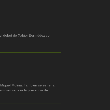
del debut de Xabier Bermúdez con
 Miguel Molina. También se estrena
también repasa la presencia de