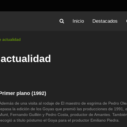
Inicio
Destacados
 actualidad
actualidad
Primer plano (1992)
Además de una visita al rodaje de El maestro de esgrima de Pedro Ol
repasa la edición de los Goyas que premió las producciones de 1991, e 
Munt, Fernando Guillén y Pedro Costa, productor de Amantes. También
recogió a título póstumo el Goya para el productor Emiliano Piedra.