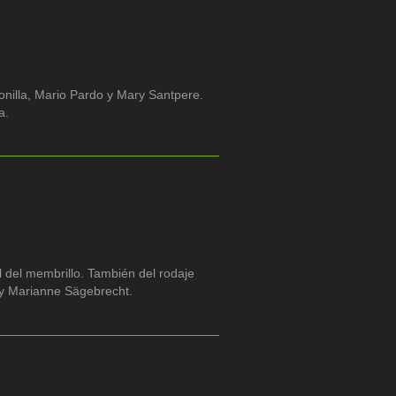
nilla, Mario Pardo y Mary Santpere.
a.
l del membrillo. También del rodaje
 y Marianne Sägebrecht.