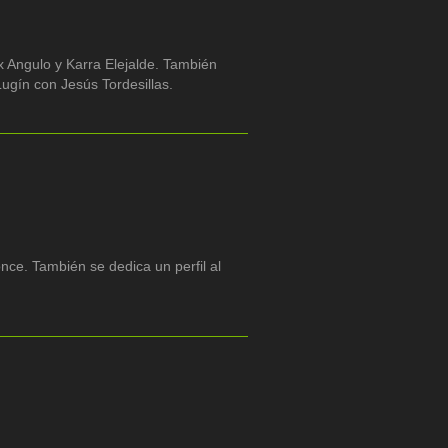
x Angulo y Karra Elejalde. También
Lugín con Jesús Tordesillas.
ce. También se dedica un perfil al