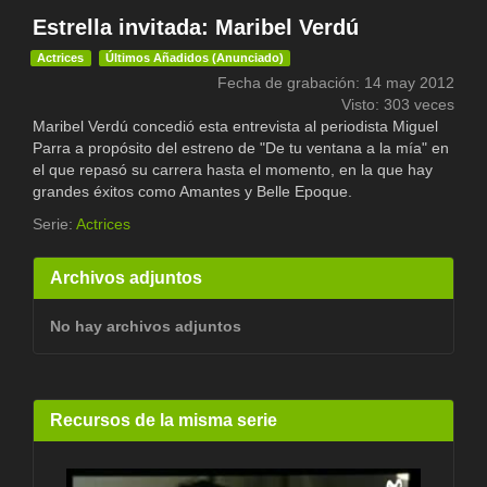
Estrella invitada: Maribel Verdú
Actrices
Últimos Añadidos (Anunciado)
Fecha de grabación: 14 may 2012
Visto: 303 veces
Maribel Verdú concedió esta entrevista al periodista Miguel
Parra a propósito del estreno de "De tu ventana a la mía" en
el que repasó su carrera hasta el momento, en la que hay
grandes éxitos como Amantes y Belle Epoque.
Serie:
Actrices
Archivos adjuntos
No hay archivos adjuntos
Recursos de la misma serie