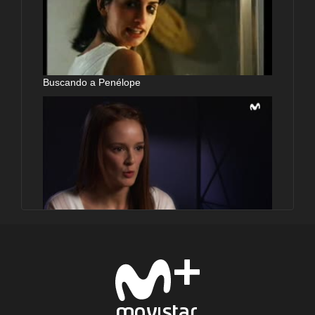
Buscando a Penélope
Actrices: El futuro