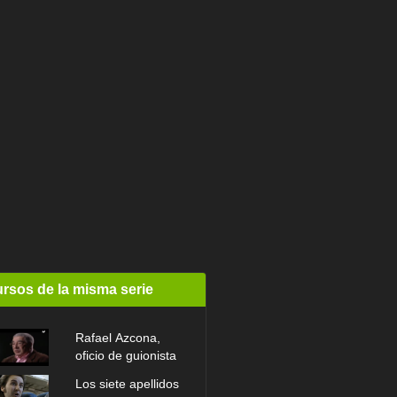
rsos de la misma serie
Rafael Azcona,
oficio de guionista
Los siete apellidos