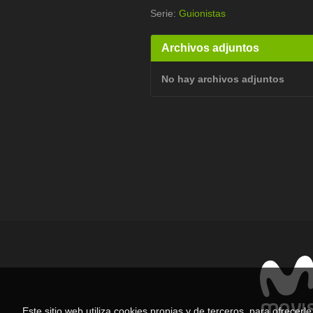
Serie:
Guionistas
Archivos adjuntos
No hay archivos adjuntos
Este sitio web utiliza cookies propias y de terceros, para ofrecer