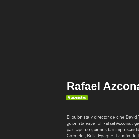
Rafael Azcona
Guionistas
El guionista y director de cine David
guionista español Rafael Azcona , ga
partícipe de guiones tan imprescindib
Carmela!, Belle Epoque, La niña de 