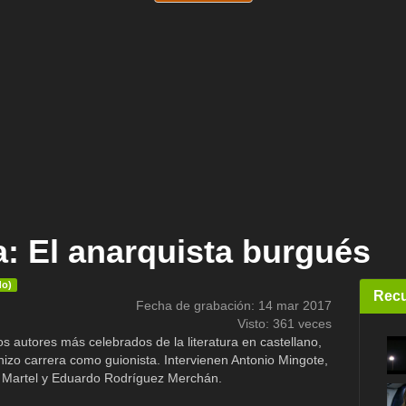
: El anarquista burgués
do)
Recu
Fecha de grabación: 14 mar 2017
Visto: 361 veces
s autores más celebrados de la literatura en castellano,
izo carrera como guionista. Intervienen Antonio Mingote,
 Martel y Eduardo Rodríguez Merchán.