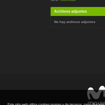
Archivos adjuntos
No hay archivos adjuntos
Este sitio web utiliza cookies propias y de terceros, para ofrecer