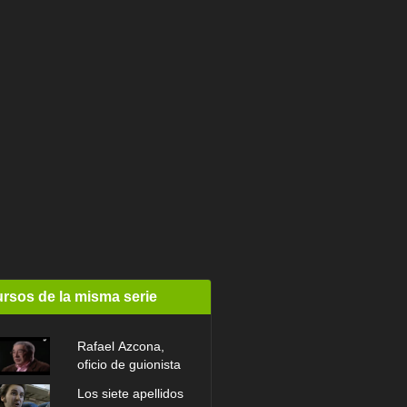
rsos de la misma serie
Rafael Azcona,
oficio de guionista
Los siete apellidos