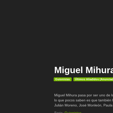
Miguel Mihura
Guionistas
Últimos Añadidos (Anuncia
Miguel Mihura pasa por ser uno de lo
lo que pocos saben es que también h
Julián Moreno, José Monleón, Paula
Serie:
Guionistas