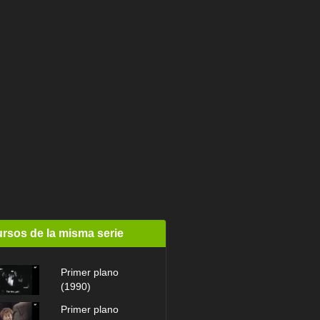
rsos de la misma serie
Primer plano
(1990)
Primer plano