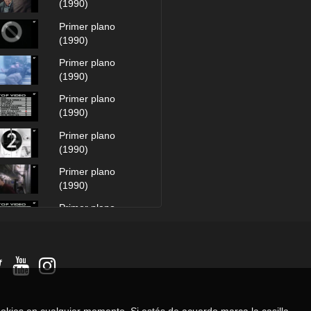
(1990)
Primer plano
(1990)
Primer plano
(1990)
Primer plano
(1990)
Primer plano
(1990)
Primer plano
(1990)
Primer plano
(1990)
Primer plano
(1990)
Primer plano
(1990)