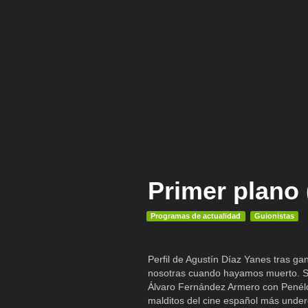
Primer plano 
Programas de actualidad
Guionistas
Perfil de Agustín Díaz Yanes tras ga
nosotras cuando hayamos muerto. Se
Álvaro Fernández Armero con Penélop
malditos del cine español más under