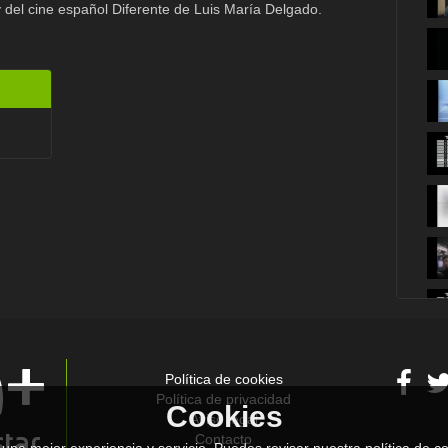
 del cine español Diferente de Luis María Delgado.
Política de cookies
Política de privacidad
Cookies
Aviso legal
Contacto