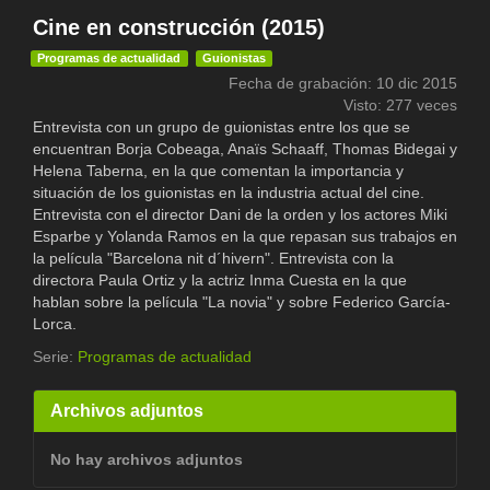
Cine en construcción (2015)
Programas de actualidad
Guionistas
Fecha de grabación: 10 dic 2015
Visto: 277 veces
Entrevista con un grupo de guionistas entre los que se
encuentran Borja Cobeaga, Anaïs Schaaff, Thomas Bidegai y
Helena Taberna, en la que comentan la importancia y
situación de los guionistas en la industria actual del cine.
Entrevista con el director Dani de la orden y los actores Miki
Esparbe y Yolanda Ramos en la que repasan sus trabajos en
la película "Barcelona nit d´hivern". Entrevista con la
directora Paula Ortiz y la actriz Inma Cuesta en la que
hablan sobre la película "La novia" y sobre Federico García-
Lorca.
Serie:
Programas de actualidad
Archivos adjuntos
No hay archivos adjuntos