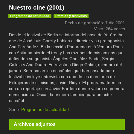
Nuestro cine (2001)
Programas de actualidad
Premios y festivales
Fecha de grabación: 7 dic 2001
Visto: 264 veces
Desde el festival de Berlin se informa del paso de You´re the
one de José Luis Garci y hablan el director y su protagonista
Ana Fernández. En la sección Panorama está Ventura Pons
con Anita no pierde el tren y Las razones de mis amigos que
defienden su guionista Ángeles González-Sinde, Sergio
Calleja y Ana Duato. Entrevista a Diego Galán, miembro del
jurado. Se repasan los españoles que han pasado por el
festival e incluye entrevista con uno de los directores de
Extrajeros de si mismos, Javier Rioyo. El programa termina
con un reportaje con Javier Bardem donde valora su primera
nominación al Oscar, la primera también para un actor
español.
Serie:
Programas de actualidad
Archivos adjuntos