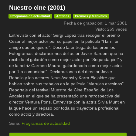
Nuestro cine (2001)
Programas de actualidad
Actrices
Premios y festivales
Fecha de grabación: 1 mar 2001
Visto: 269 veces
Entrevista con el actor Sergi López tras recoger el premio
César al mejor actor por su papel en la película "Harri, un
amigo que os quiere". Desde la entrega de los premios
Fotogramas, declaraciones del actor Javier Bardem que ha
recibido el galardón como mejor actor por "Segunda piel" y
de la actriz Carmen Maura, galardonada como mejor actriz
por "La comunidad". Declaraciones del director Javier
Rebollo y los actores Neus Asensi y Karra Elejaldre que
hablan sobre sus trabajos en la película "Marujas asesinas".
Reportaje del festival Muestra de Cine Español de Los
Ángeles en el que se ha presentado una retrospectiva del
director Ventura Pons. Entrevista con la actriz Silvia Munt en
la que hace un repaso por toda su trayectoria profesional
como actriz y directora.
Serie:
Programas de actualidad