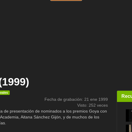
(1999)
ivales
Recu
Fecha de grabación: 21 ene 1999
Visto: 252 veces
la de presentación de nominados a los premios Goya con
a Academia, Aitana Sánchez Gijón, y de muchos de los
ías.