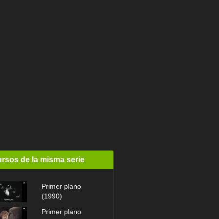
rsos de la misma serie
Primer plano
(1990)
Primer plano