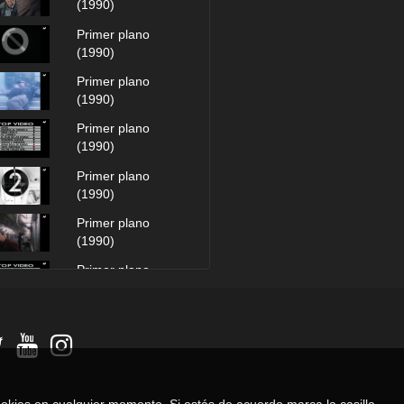
(1990)
Primer plano
(1990)
Primer plano
(1990)
Primer plano
(1990)
Primer plano
(1990)
Primer plano
(1990)
Primer plano
(1990)
Primer plano
(1990)
Primer plano
(1990)