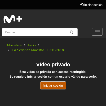
Iniciar sesión
Buscar
Enviar
Buscar
Togg
navi
Movistar+
Inicio
...
La Script en Movistar+ 10/10/2018