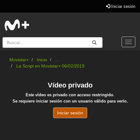
Iniciar sesión
Buscar
Enviar
Buscar
Togg
navi
Movistar+
Inicio
...
La Script en Movistar+ 06/02/2019