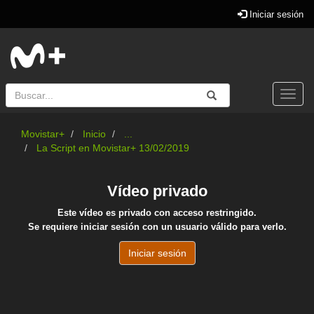
Iniciar sesión
Buscar
Enviar
Buscar
Togg
navi
Movistar+
Inicio
...
La Script en Movistar+ 13/02/2019