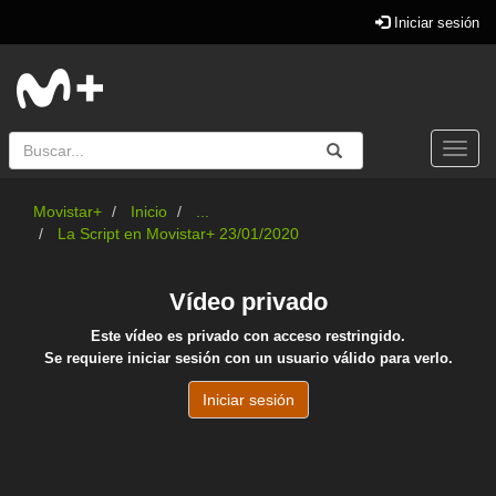
Iniciar sesión
Buscar
Enviar
Buscar
Togg
navi
Movistar+
Inicio
...
La Script en Movistar+ 23/01/2020