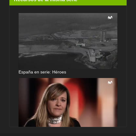
España en serie: Héroes