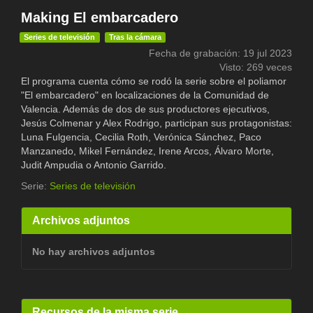
Making El embarcadero
Series de televisión
Tras la cámara
Fecha de grabación: 19 jul 2023
Visto: 269 veces
El programa cuenta cómo se rodó la serie sobre el poliamor
"El embarcadero" en localizaciones de la Comunidad de
Valencia. Además de dos de sus productores ejecutivos,
Jesús Colmenar y Alex Rodrigo, participan sus protagonistas:
Luna Fulgencia, Cecilia Roth, Verónica Sánchez, Paco
Manzanedo, Mikel Fernández, Irene Arcos, Álvaro Morte,
Judit Ampudia o Antonio Garrido.
Serie:
Series de televisión
Archivos adjuntos
No hay archivos adjuntos
Recursos de la misma serie