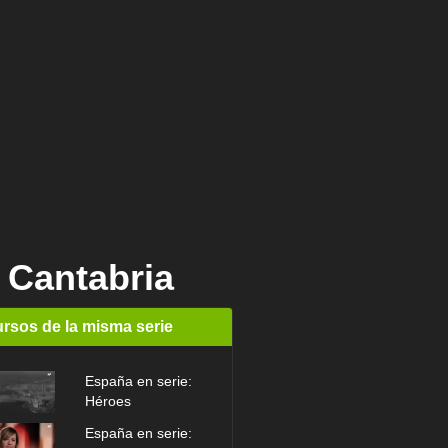
Cantabria
rsos de la misma serie
España en serie:
Héroes
España en serie: