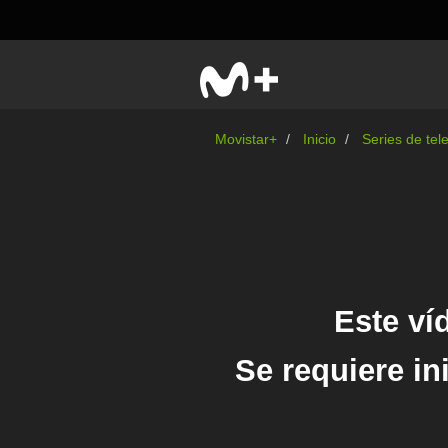
Movistar+
Inicio
Series de tel