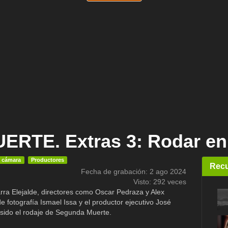
RTE. Extras 3: Rodar en 
a cámara
Productores
Recu
Fecha de grabación: 2 ago 2024
Visto: 292 veces
ra Elejalde, directores como Oscar Pedraza y Alex
e fotografía Ismael Issa y el productor ejecutivo José
ido el rodaje de Segunda Muerte.