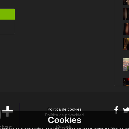
Política de cookies
Política de privacidad
Cookies
Aviso legal
Contacto