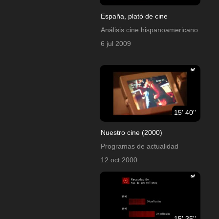
España, plató de cine
Análisis cine hispanoamericano
6 jul 2009
15' 40''
Nuestro cine (2000)
Programas de actualidad
12 oct 2000
15' 35''