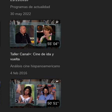
Programas de actualidad
30 may 2022
55' 04''
Taller Canal+: Cine de ida y
vuelta
Análisis cine hispanoamericano
4 feb 2016
50' 51''