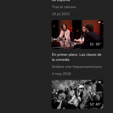
Tras la cámara
19 jul 2023
51' 35''
En primer plano: Las claves de
la comedia
Análisis cine hispanoamericano
4 may 2018
52' 40''