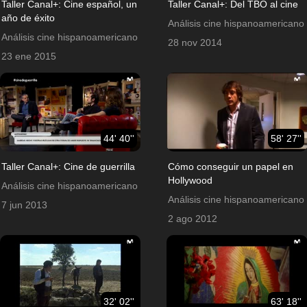
Taller Canal+: Cine español, un
Taller Canal+: Del TBO al cine
año de éxito
Análisis cine hispanoamericano
Análisis cine hispanoamericano
28 nov 2014
23 ene 2015
44' 40''
58' 27''
Taller Canal+: Cine de guerrilla
Cómo conseguir un papel en
Hollywood
Análisis cine hispanoamericano
Análisis cine hispanoamericano
7 jun 2013
2 ago 2012
32' 02''
63' 18''