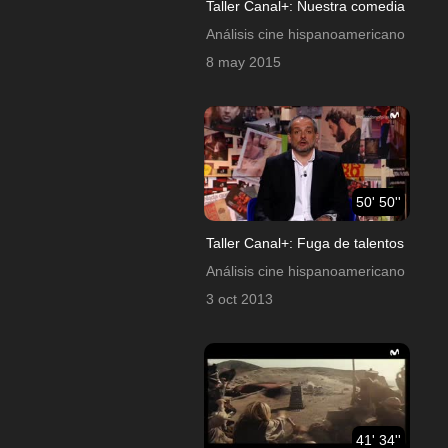
Taller Canal+: Nuestra comedia
Análisis cine hispanoamericano
8 may 2015
50' 50''
Taller Canal+: Fuga de talentos
Análisis cine hispanoamericano
3 oct 2013
41' 34''