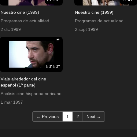
Nuestro cine (1999)
Nuestro cine (1999)
Programas de actualidad
Programas de actualidad
2 dic 1999
2 sept 1999
53' 50''
Viaje alrededor del cine
español (1º parte)
Análisis cine hispanoamericano
1 mar 1997
(current)
← Previous
1
2
Next →