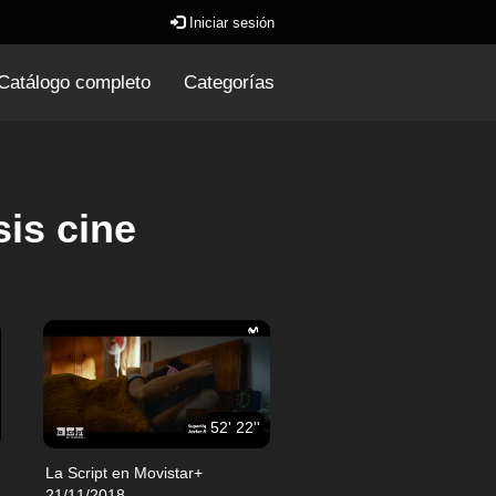
Iniciar sesión
Catálogo completo
Categorías
sis cine
52' 22''
La Script en Movistar+
21/11/2018