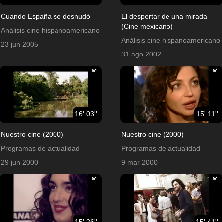
Cuando España se desnudó
El despertar de una mirada
(Cine mexicano)
Análisis cine hispanoamericano
Análisis cine hispanoamericano
23 jun 2005
31 ago 2002
16' 03''
15' 11''
Nuestro cine (2000)
Nuestro cine (2000)
Programas de actualidad
Programas de actualidad
29 jun 2000
9 mar 2000
15' 26''
15' 41''