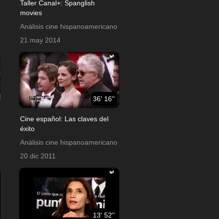
Taller Canal+: Spanglish
movies
Análisis cine hispanoamericano
21 may 2014
36' 16''
Cine español: Las claves del
éxito
Análisis cine hispanoamericano
20 dic 2011
13' 52''