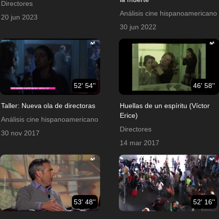
Directores
Análisis cine hispanoamericano
20 jun 2023
30 jun 2022
52' 54''
46' 58''
Taller: Nueva ola de directoras
Huellas de un espíritu (Víctor
Erice)
Análisis cine hispanoamericano
Directores
30 nov 2017
14 mar 2017
53' 48''
52' 16''