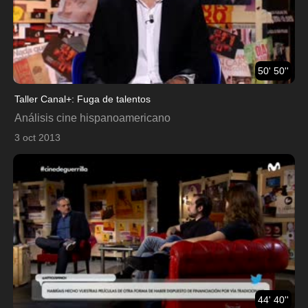
50' 50''
Taller Canal+: Fuga de talentos
Análisis cine hispanoamericano
3 oct 2013
44' 40''