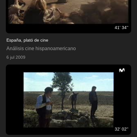
41' 34''
España, plató de cine
Análisis cine hispanoamericano
6 jul 2009
32' 02''