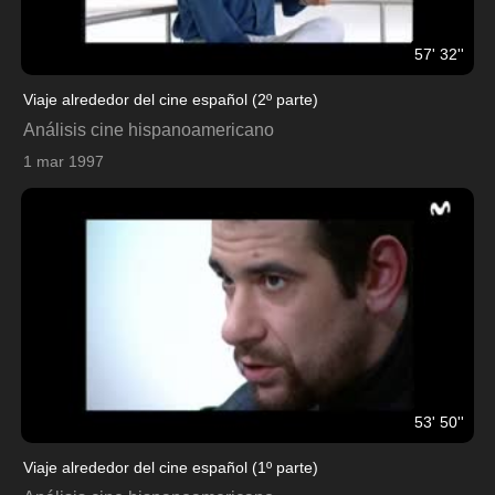
57' 32''
Viaje alrededor del cine español (2º parte)
Análisis cine hispanoamericano
1 mar 1997
53' 50''
Viaje alrededor del cine español (1º parte)