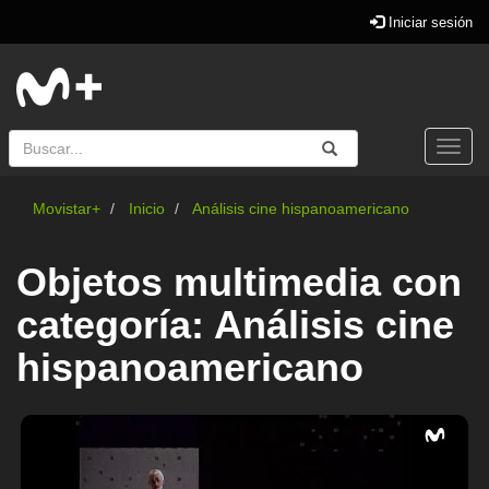
Iniciar sesión
Buscar
Enviar
Buscar
Togg
navi
Movistar+
Inicio
Análisis cine hispanoamericano
Objetos multimedia con
categoría: Análisis cine
hispanoamericano