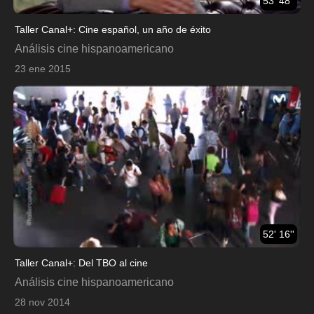
53' 48''
Taller Canal+: Cine español, un año de éxito
Análisis cine hispanoamericano
23 ene 2015
52' 16''
Taller Canal+: Del TBO al cine
Análisis cine hispanoamericano
28 nov 2014