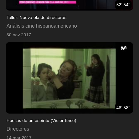
52' 54''
Taller: Nueva ola de directoras
Análisis cine hispanoamericano
30 nov 2017
46' 58''
Huellas de un espíritu (Víctor Erice)
Directores
14 mar 2017