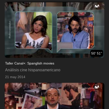
50' 51''
Taller Canal+: Spanglish movies
Análisis cine hispanoamericano
21 may 2014