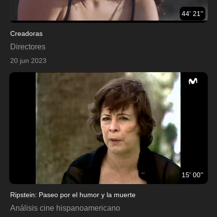
44' 21''
Creadoras
Directores
20 jun 2023
15' 00''
Ripstein: Paseo por el humor y la muerte
Análisis cine hispanoamericano