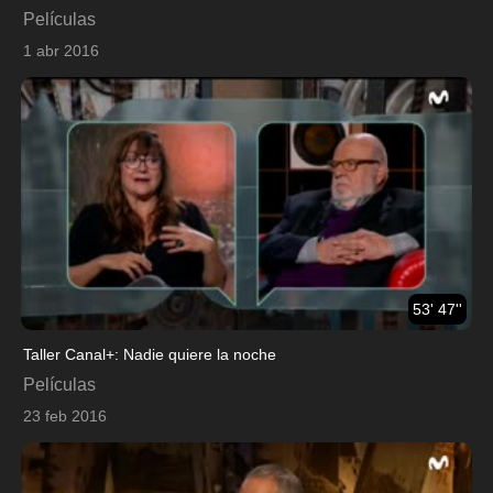
Películas
1 abr 2016
53' 47''
Taller Canal+: Nadie quiere la noche
Películas
23 feb 2016