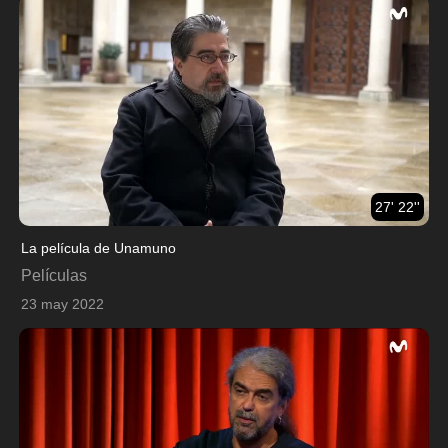
27' 22''
La película de Unamuno
Películas
23 may 2022