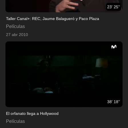
23' 25''
Taller Canal+: REC, Jaume Balagueró y Paco Plaza
Películas
27 abr 2010
38' 18''
El orfanato llega a Hollywood
Películas