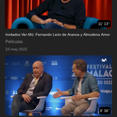
11' 13''
Invitados Ver-Mú: Fernando León de Aranoa y Almudena Amor
Películas
23 may 2022
8' 36''