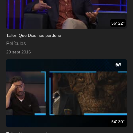
56' 22''
Taller: Que Dios nos perdone
Películas
29 sept 2016
54' 30''