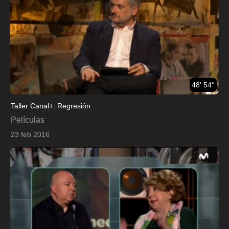
48' 54''
Taller Canal+: Regresión
Películas
23 feb 2016