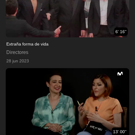
6' 16''
Extraña forma de vida
Directores
28 jun 2023
13' 00''