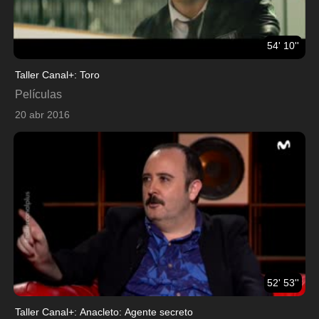
54' 10''
Taller Canal+: Toro
Películas
20 abr 2016
52' 53''
Taller Canal+: Anacleto: Agente secreto