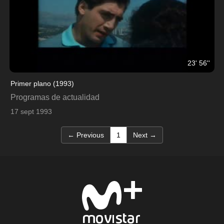
23' 56''
Primer plano (1993)
Programas de actualidad
17 sept 1993
(current)
← Previous
1
Next →