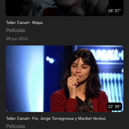
18' 37''
Taller Canal+: Mapa
Películas
28 jun 2013
22' 38''
Taller Canal+: Fin, Jorge Torregrossa y Maribel Verduú
Películas