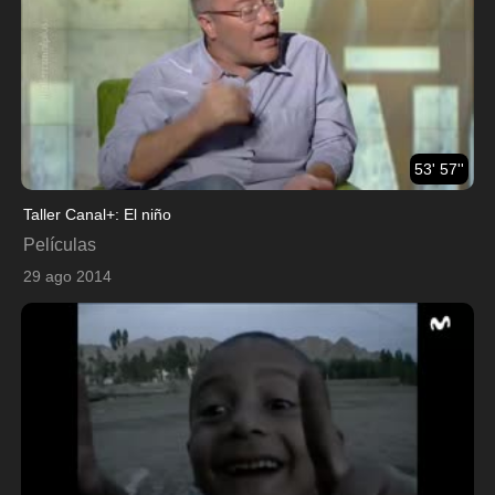
53' 57''
Taller Canal+: El niño
Películas
29 ago 2014