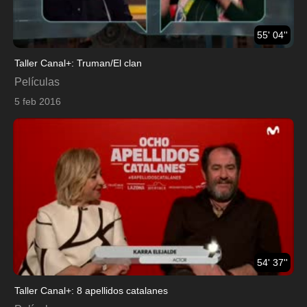
55' 04''
Taller Canal+: Truman/El clan
Películas
5 feb 2016
54' 37''
Taller Canal+: 8 apellidos catalanes