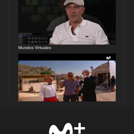
Mundos Virtuales
Maquillando entre monstruos