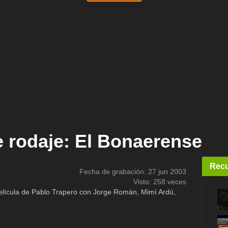
 rodaje: El Bonaerense
Recu
Fecha de grabación: 27 jun 2003
Visto: 258 veces
elícula de Pablo Trapero con Jorge Román, Mimí Ardú,