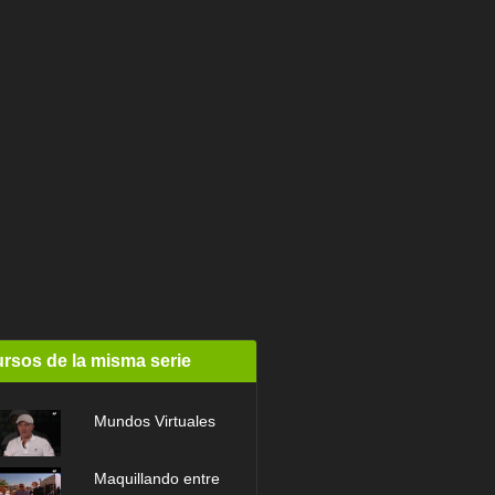
rsos de la misma serie
Mundos Virtuales
Maquillando entre