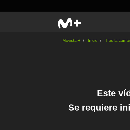
Movistar+
Inicio
Tras la cáma