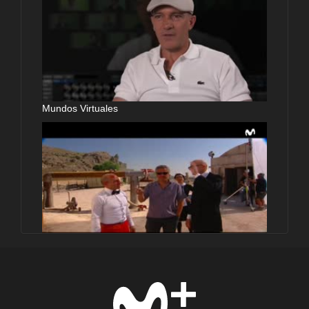
Mundos Virtuales
Maquillando entre monstruos