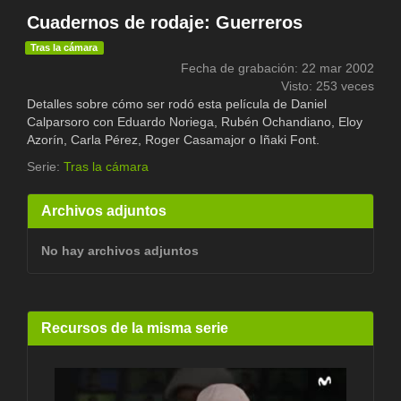
Cuadernos de rodaje: Guerreros
Tras la cámara
Fecha de grabación: 22 mar 2002
Visto: 253 veces
Detalles sobre cómo ser rodó esta película de Daniel
Calparsoro con Eduardo Noriega, Rubén Ochandiano, Eloy
Azorín, Carla Pérez, Roger Casamajor o Iñaki Font.
Serie:
Tras la cámara
Archivos adjuntos
No hay archivos adjuntos
Recursos de la misma serie