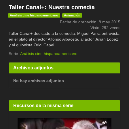
Taller Canal+: Nuestra comedia
Análisis cine hispanoamericano
Animación
Fecha de grabación: 8 may 2015
Visto: 292 veces
Taller Canal+ dedicado a la comedia. Miguel Parra entrevista
en el plató al director Alfonso Albacete, al actor Julián López
y al guionista Oriol Capel.
Serie:
Análisis cine hispanoamericano
Archivos adjuntos
No hay archivos adjuntos
Recursos de la misma serie