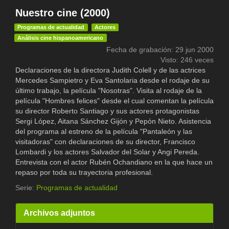
Nuestro cine (2000)
Programas de actualidad
Actores
Análisis cine hispanoamericano
Fecha de grabación: 29 jun 2000
Visto: 246 veces
Declaraciones de la directora Judith Colell y de las actrices
Mercedes Sampietro y Eva Santolaria desde el rodaje de su
último trabajo, la película "Nosotras". Visita al rodaje de la
película "Hombres felices" desde el cual comentan la película
su director Roberto Santiago y sus actores protagonistas
Sergi López, Aitana Sánchez Gijón y Pepón Nieto. Asistencia
del programa al estreno de la película "Pantaleón y las
visitadoras" con declaraciones de su director, Francisco
Lombardi y los actores Salvador del Solar y Angi Pereda.
Entrevista con el actor Rubén Ochandiano en la que hace un
repaso por toda su trayectoria profesional.
Serie:
Programas de actualidad
Archivos adjuntos