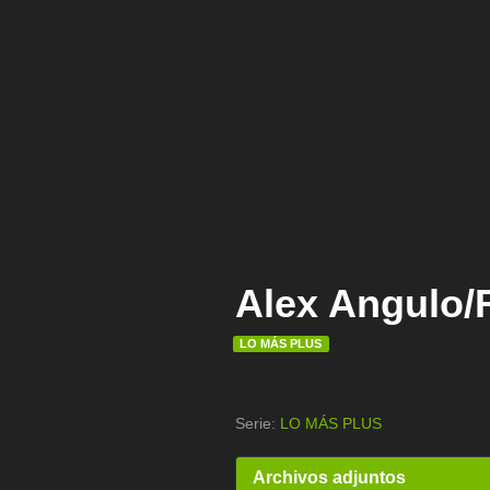
Alex Angulo
LO MÁS PLUS
Serie:
LO MÁS PLUS
Archivos adjuntos