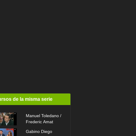
rsos de la misma serie
Manuel Toledano /
Frederic Amat
Gabino Diego