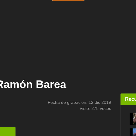
/Ramón Barea
Recu
Fecha de grabación: 12 dic 2019
Visto: 278 veces