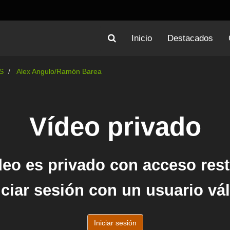
Inicio
Destacados
S
Alex Angulo/Ramón Barea