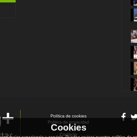
Política de cookies
Política de privacidad
Cookies
Aviso legal
Contacto