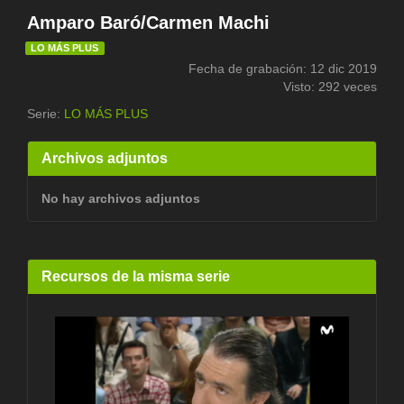
Amparo Baró/Carmen Machi
LO MÁS PLUS
Fecha de grabación: 12 dic 2019
Visto: 292 veces
Serie:
LO MÁS PLUS
Archivos adjuntos
No hay archivos adjuntos
Recursos de la misma serie