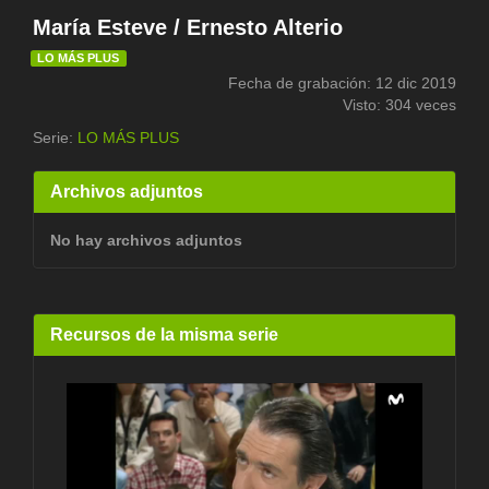
María Esteve / Ernesto Alterio
LO MÁS PLUS
Fecha de grabación: 12 dic 2019
Visto: 304 veces
Serie:
LO MÁS PLUS
Archivos adjuntos
No hay archivos adjuntos
Recursos de la misma serie