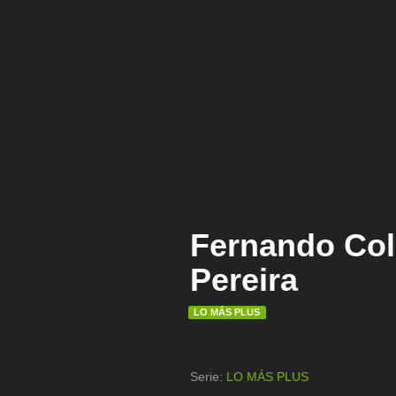
Fernando Col
Pereira
LO MÁS PLUS
Serie:
LO MÁS PLUS