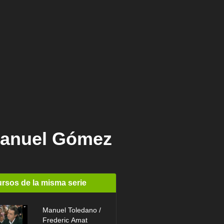
Manuel Gómez
rsos de la misma serie
Manuel Toledano /
Frederic Amat