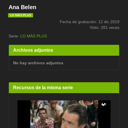
Ana Belen
LO MÁS PLUS
Fecha de grabación: 12 dic 2019
Visto: 281 veces
Serie:
LO MÁS PLUS
Archivos adjuntos
No hay archivos adjuntos
Recursos de la misma serie