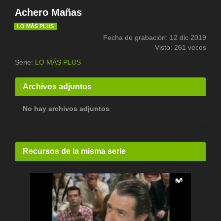
Achero Mañas
LO MÁS PLUS
Fecha de grabación: 12 dic 2019
Visto: 261 veces
Serie:
LO MÁS PLUS
Archivos adjuntos
No hay archivos adjuntos
Recursos de la misma serie