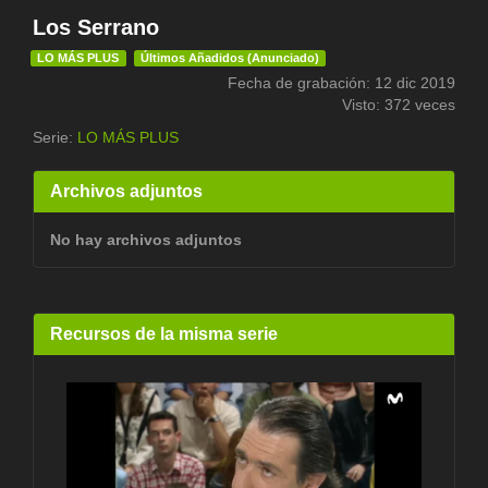
Los Serrano
LO MÁS PLUS
Últimos Añadidos (Anunciado)
Fecha de grabación: 12 dic 2019
Visto: 372 veces
Serie:
LO MÁS PLUS
Archivos adjuntos
No hay archivos adjuntos
Recursos de la misma serie